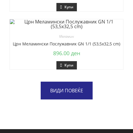
Купи
Меламин
Црн Меламински Послужавник GN 1/1 (53,5х32,5 cm)
896.00
ден
Купи
ВИДИ ПОВЕЌЕ