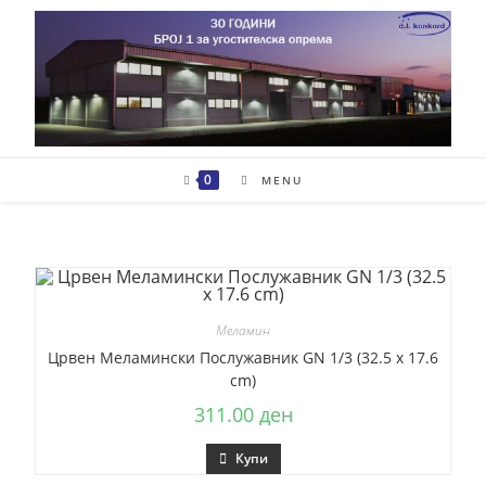
0
MENU
Меламин
Црвен Меламински Послужавник GN 1/3 (32.5 x 17.6
cm)
311.00
ден
Купи